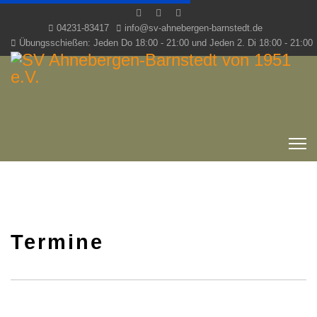
04231-83417
info@sv-ahnebergen-barnstedt.de
Übungsschießen: Jeden Do 18:00 - 21:00 und Jeden 2. Di 18:00 - 21:00
Termine